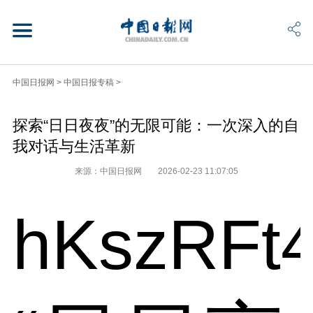
中国日报网
>
中国日报专稿
>
探索“日日夜夜”的无限可能：一次深入的自
我对话与生活革新
来源：中国日报网
2026-02-23 11:07:05
hKszRFt