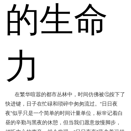
的生命
力
在繁华喧嚣的都市丛林中，时间仿佛被🤔按下了
快进键，日子在忙碌和琐碎中匆匆流过。“日日夜
夜”似乎只是一个简单的时间计量单位，标🌸记着白
昼的辛勤与黑夜的休憩，但当我们愿意放慢脚步，