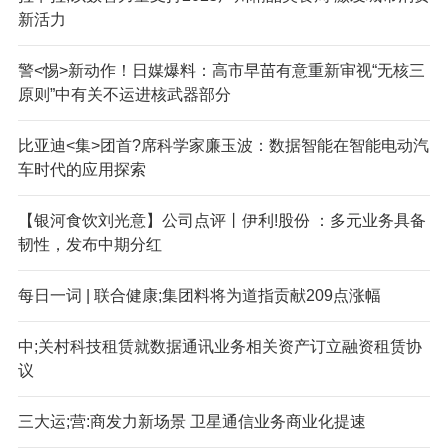
新活力
警<惕>新动作！日媒爆料：高市早苗有意重新审视“无核三
原则”中有关不运进核武器部分
比亚迪<集>团首?席科学家廉玉波：数据智能在智能电动汽
车时代的应用探索
【银河食饮刘光意】公司点评丨伊利!股份 ：多元业务具备
韧性，发布中期分红
每日一词 | 联合健康;集团料将为道指贡献209点涨幅
中;关村科技租赁就数据通讯业务相关资产订立融资租赁协
议
三大运;营:商发力新场景 卫星通信业务商业化提速