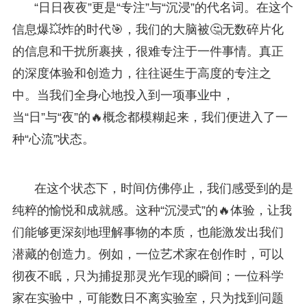
“日日夜夜”更是“专注”与“沉浸”的代名词。在这个
信息爆💥炸的时代🎯，我们的大脑被🤔无数碎片化
的信息和干扰所裹挟，很难专注于一件事情。真正
的深度体验和创造力，往往诞生于高度的专注之
中。当我们全身心地投入到一项事业中，
当“日”与“夜”的🔥概念都模糊起来，我们便进入了一
种“心流”状态。
在这个状态下，时间仿佛停止，我们感受到的是
纯粹的愉悦和成就感。这种“沉浸式”的🔥体验，让我
们能够更深刻地理解事物的本质，也能激发出我们
潜藏的创造力。例如，一位艺术家在创作时，可以
彻夜不眠，只为捕捉那灵光乍现的瞬间；一位科学
家在实验中，可能数日不离实验室，只为找到问题